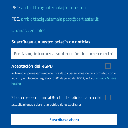
PEC:
amb.cittadiguatemala@cert.esteri.it
PEC:
amb.cittadiguatemala.pass@cert.esteri.it
Oficinas centrales
Suscríbase a nuestro boletín de noticias
Inserta tu correo electronico
Aceptación del RGPD
Autorizo ​​el procesamiento de mis datos personales de conformidad con el
RGPD y el Decreto Legislativo 30 de junio de 2003, n.196
Privacy
Avisos
legales
Sí, quiero suscribirme al Boletín de noticias para recibir
actualizaciones sobre la actividad de esta oficina