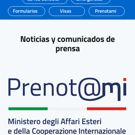
Formularios
Visas
Prenotami
Noticias y comunicados de
prensa