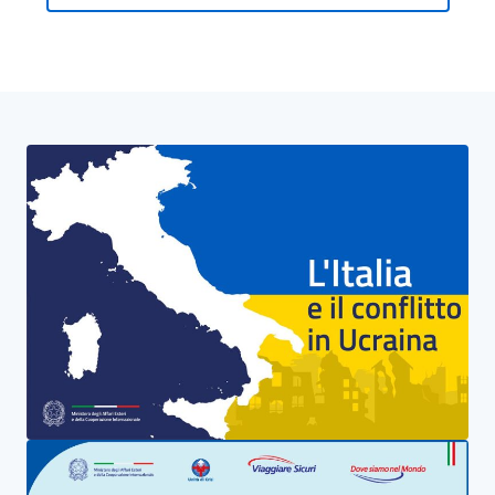
Bloque de pancartas