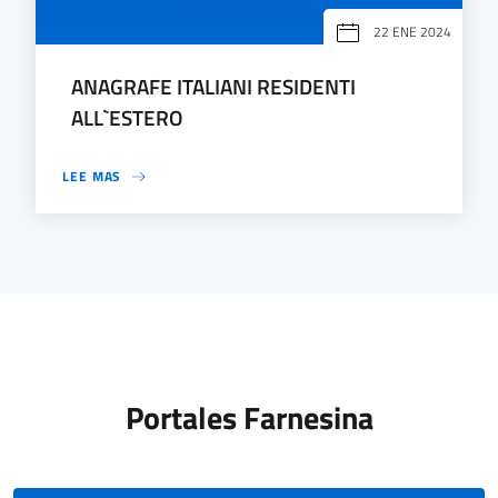
22 ENE 2024
ANAGRAFE ITALIANI RESIDENTI
ALL`ESTERO
LEE MAS
Portales Farnesina