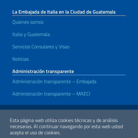
La Embajada de Italia en la Ciudad de Guatemala
Quienes somos
Italia y Guatemala
Servicios Consulares y Visas
Noticias
Administración transparente
Administración transparente – Embajada
Administración transparente – MAECI
Enlaces útiles
Note legali
Privacy e cookie policy
Dichiarazione di accessibilità
Esta página web utiliza cookies técnicas y de análisis
necesarias.
Al continuar navegando por esta web usted
acepta el uso de cookies.