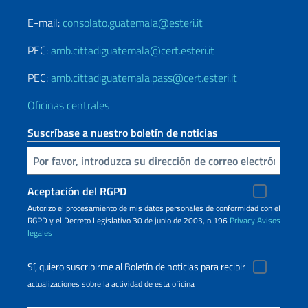
E-mail:
consolato.guatemala@esteri.it
PEC:
amb.cittadiguatemala@cert.esteri.it
PEC:
amb.cittadiguatemala.pass@cert.esteri.it
Oficinas centrales
Suscríbase a nuestro boletín de noticias
Inserta tu correo electronico
Aceptación del RGPD
Autorizo ​​el procesamiento de mis datos personales de conformidad con el
RGPD y el Decreto Legislativo 30 de junio de 2003, n.196
Privacy
Avisos
legales
Sí, quiero suscribirme al Boletín de noticias para recibir
actualizaciones sobre la actividad de esta oficina