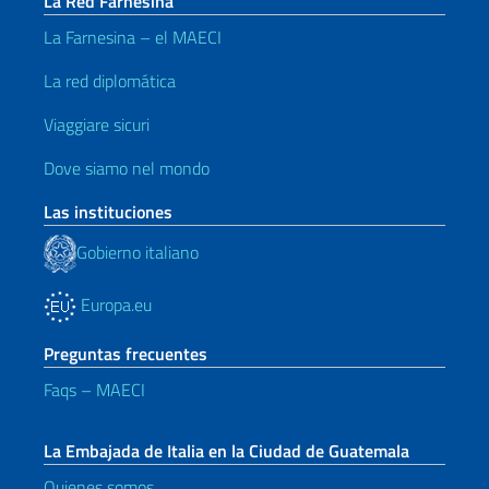
La Red Farnesina
La Farnesina – el MAECI
La red diplomática
Viaggiare sicuri
Dove siamo nel mondo
Las instituciones
Gobierno italiano
Europa.eu
Preguntas frecuentes
Faqs – MAECI
La Embajada de Italia en la Ciudad de Guatemala
Quienes somos