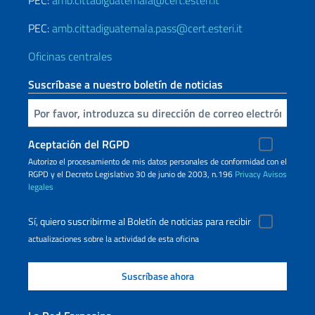
PEC:
amb.cittadiguatemala@cert.esteri.it
PEC:
amb.cittadiguatemala.pass@cert.esteri.it
Oficinas centrales
Suscríbase a nuestro boletín de noticias
Inserta tu correo electronico
Aceptación del RGPD
Autorizo ​​el procesamiento de mis datos personales de conformidad con el
RGPD y el Decreto Legislativo 30 de junio de 2003, n.196
Privacy
Avisos
legales
Sí, quiero suscribirme al Boletín de noticias para recibir
actualizaciones sobre la actividad de esta oficina