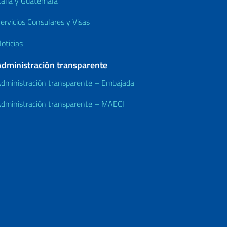
talia y Guatemala
ervicios Consulares y Visas
oticias
Administración transparente
dministración transparente – Embajada
dministración transparente – MAECI