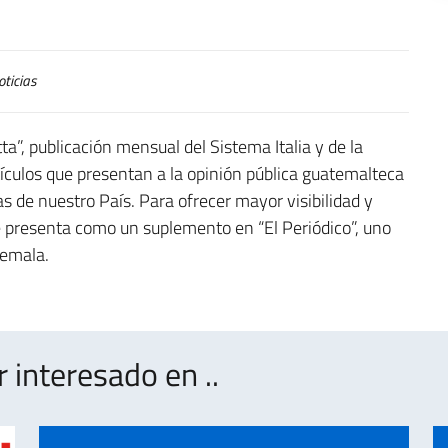
ticias
a”, publicación mensual del Sistema Italia y de la
ículos que presentan a la opinión pública guatemalteca
ias de nuestro País. Para ofrecer mayor visibilidad y
 se presenta como un suplemento en “El Periódico”, uno
temala.
interesado en ..