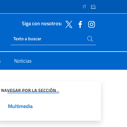
IT
ES
Siga con nosotros:
Buscar en el sitio
Ricerca sito live
s
Noticias
rtir en Redes Sociales
NAVEGAR POR LA SECCIÓN
Multimedia