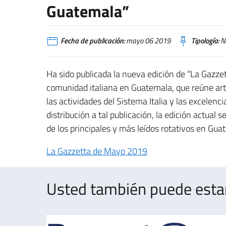
Guatemala”
Fecha de publicación:
mayo 06 2019
Tipología:
No
Ha sido publicada la nueva edición de “La Gazzett
comunidad italiana en Guatemala, que reúne art
las actividades del Sistema Italia y las excelenc
distribución a tal publicación, la edición actual
de los principales y más leídos rotativos en Gua
La Gazzetta de Mayo 2019
Usted también puede estar 