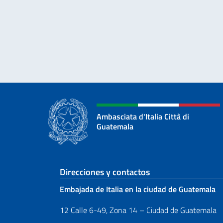
Ambasciata d'Italia Città di
Guatemala
Sezione footer
Direcciones y contactos
Embajada de Italia en la ciudad de Guatemala
12 Calle 6-49, Zona 14 – Ciudad de Guatemala