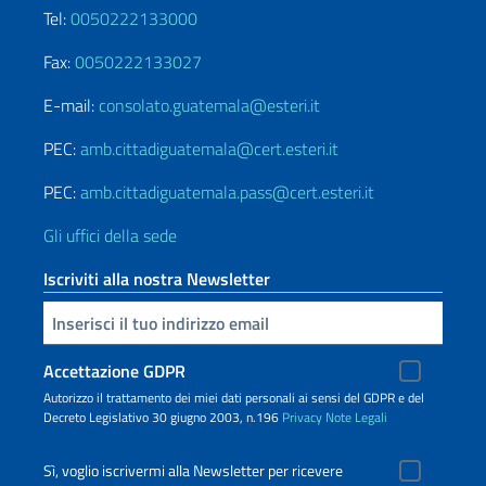
Tel:
0050222133000
Fax:
0050222133027
E-mail:
consolato.guatemala@esteri.it
PEC:
amb.cittadiguatemala@cert.esteri.it
PEC:
amb.cittadiguatemala.pass@cert.esteri.it
Gli uffici della sede
Iscriviti alla nostra Newsletter
Inserisci la tua email
Accettazione GDPR
Autorizzo il trattamento dei miei dati personali ai sensi del GDPR e del
Decreto Legislativo 30 giugno 2003, n.196
Privacy
Note Legali
Sì, voglio iscrivermi alla Newsletter per ricevere