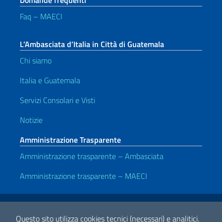
Domande frequenti
Faq – MAECI
L’Ambasciata d’Italia in Città di Guatemala
Chi siamo
Italia e Guatemala
Servizi Consolari e Visti
Notizie
Amministrazione Trasparente
Amministrazione trasparente – Ambasciata
Amministrazione trasparente – MAECI
Link Utili
Note legali
Privacy e cookie policy
Dichiarazione di accessibilità
Questo sito utilizza cookies tecnici (necessari) e analitici.