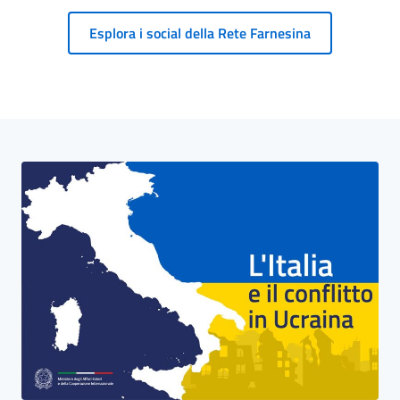
Esplora i social della Rete Farnesina
Blocco Banner