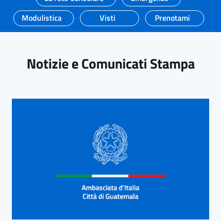
Modulistica
Visti
Prenotami
Notizie e Comunicati Stampa