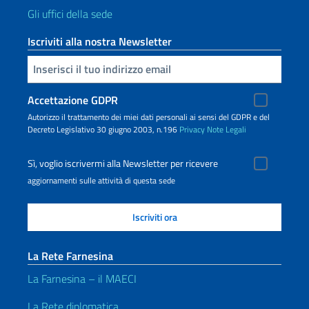
Gli uffici della sede
Iscriviti alla nostra Newsletter
Inserisci la tua email
Accettazione GDPR
Autorizzo il trattamento dei miei dati personali ai sensi del GDPR e del
Decreto Legislativo 30 giugno 2003, n.196
Privacy
Note Legali
Sì, voglio iscrivermi alla Newsletter per ricevere
aggiornamenti sulle attività di questa sede
La Rete Farnesina
La Farnesina – il MAECI
La Rete diplomatica