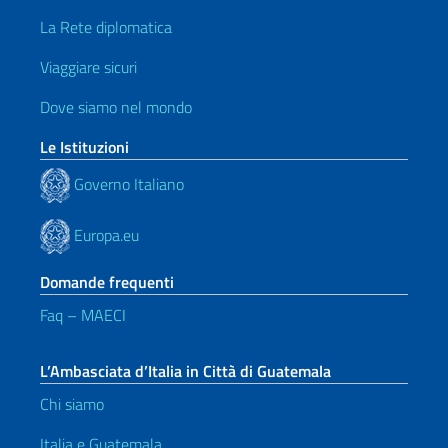
La Rete diplomatica
Viaggiare sicuri
Dove siamo nel mondo
Le Istituzioni
Governo Italiano
Europa.eu
Domande frequenti
Faq – MAECI
L’Ambasciata d’Italia in Città di Guatemala
Chi siamo
Italia e Guatemala