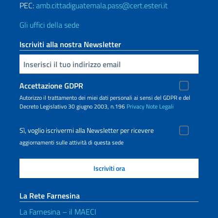
PEC:
amb.cittadiguatemala.pass@cert.esteri.it
Gli uffici della sede
Iscriviti alla nostra Newsletter
Inserisci la tua email
Accettazione GDPR
Autorizzo il trattamento dei miei dati personali ai sensi del GDPR e del
Decreto Legislativo 30 giugno 2003, n.196
Privacy
Note Legali
Sì, voglio iscrivermi alla Newsletter per ricevere
aggiornamenti sulle attività di questa sede
La Rete Farnesina
La Farnesina – il MAECI