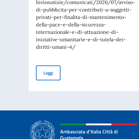
hivionotizie/comunicati/2026/07/avviso-
di-pubblicita-per-contributi-a-soggetti-
privati-per-finalita-di-mantenimento-
della-pace-e-della-sicurezza-
internazionale-e-di-attuazione-di-
iniziative-umanitarie-e-di-tutela-dei-
diritti-umani-4/
Avviso di pubblicità per contributi a soggetti pr
Leggi
Ambasciata d'Italia Città di
Guatemala