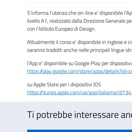
S’informa l’utenza che on-line e’ disponibile l’App
livello A1, realizzato dalla Direzione Generale 
con l’Istituto Europeo di Design.
Attualmente il corso e’ disponibile in inglese e 
saranno tradotti anche nelle principali lingue str
l’App e’ disponibile su Google Play per dispositiv
https://play.google.com/store/apps/details?id=c
su Apple Store per i dispositivi IOS
https://itunes.apple.com/us/app/italiamo/id
Ti potrebbe interessare an