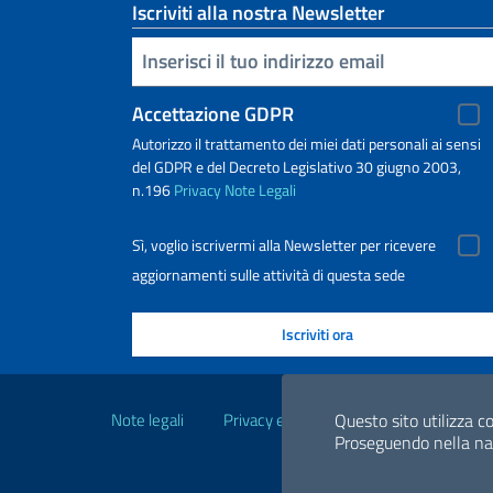
Iscriviti alla nostra Newsletter
Inserisci la tua email
Accettazione GDPR
Autorizzo il trattamento dei miei dati personali ai sensi
del GDPR e del Decreto Legislativo 30 giugno 2003,
n.196
Privacy
Note Legali
Sì, voglio iscrivermi alla Newsletter per ricevere
aggiornamenti sulle attività di questa sede
Link Utili
Note legali
Privacy e cookie policy
Dichiarazio
Questo sito utilizza co
Proseguendo nella navi