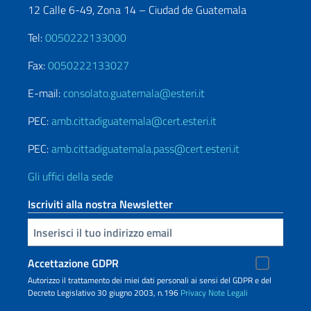
12 Calle 6-49, Zona 14 – Ciudad de Guatemala
Tel:
0050222133000
Fax:
0050222133027
E-mail:
consolato.guatemala@esteri.it
PEC:
amb.cittadiguatemala@cert.esteri.it
PEC:
amb.cittadiguatemala.pass@cert.esteri.it
Gli uffici della sede
Iscriviti alla nostra Newsletter
Inserisci la tua email
Accettazione GDPR
Autorizzo il trattamento dei miei dati personali ai sensi del GDPR e del
Decreto Legislativo 30 giugno 2003, n.196
Privacy
Note Legali