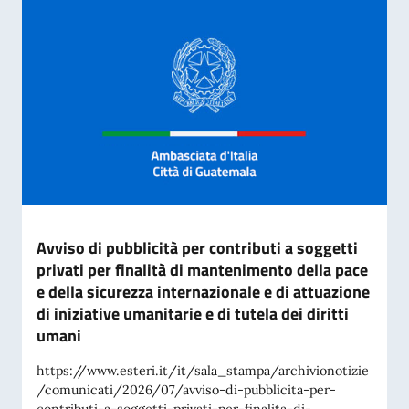
Avviso di pubblicità per contributi a soggetti
privati per finalità di mantenimento della pace
e della sicurezza internazionale e di attuazione
di iniziative umanitarie e di tutela dei diritti
umani
https://www.esteri.it/it/sala_stampa/archivionotizie
/comunicati/2026/07/avviso-di-pubblicita-per-