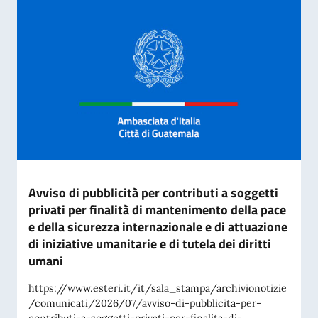
Avviso di pubblicità per contributi a soggetti
privati per finalità di mantenimento della pace
e della sicurezza internazionale e di attuazione
di iniziative umanitarie e di tutela dei diritti
umani
https://www.esteri.it/it/sala_stampa/archivionotizie
/comunicati/2026/07/avviso-di-pubblicita-per-