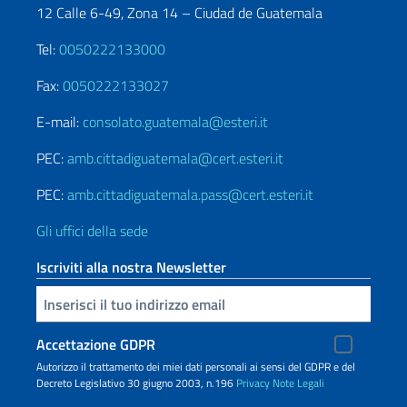
12 Calle 6-49, Zona 14 – Ciudad de Guatemala
Tel:
0050222133000
Fax:
0050222133027
E-mail:
consolato.guatemala@esteri.it
PEC:
amb.cittadiguatemala@cert.esteri.it
PEC:
amb.cittadiguatemala.pass@cert.esteri.it
Gli uffici della sede
Iscriviti alla nostra Newsletter
Inserisci la tua email
Accettazione GDPR
Autorizzo il trattamento dei miei dati personali ai sensi del GDPR e del
Decreto Legislativo 30 giugno 2003, n.196
Privacy
Note Legali