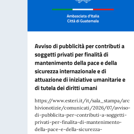
Avviso di pubblicità per contributi a
soggetti privati per finalità di
mantenimento della pace e della
sicurezza internazionale e di
attuazione di iniziative umanitarie e
di tutela dei diritti umani
https://www.esteri.it/it/sala_stampa/arc
hivionotizie/comunicati/2026/07/avviso-
di-pubblicita-per-contributi-a-soggetti-
privati-per-finalita-di-mantenimento-
della-pace-e-della-sicurezza-