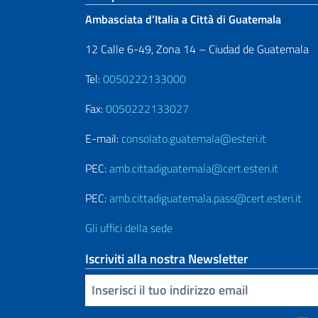
Ambasciata d’Italia a Città di Guatemala
12 Calle 6-49, Zona 14 – Ciudad de Guatemala
Tel:
0050222133000
Fax:
0050222133027
E-mail:
consolato.guatemala@esteri.it
PEC:
amb.cittadiguatemala@cert.esteri.it
PEC:
amb.cittadiguatemala.pass@cert.esteri.it
Gli uffici della sede
Iscriviti alla nostra Newsletter
Inserisci la tua email