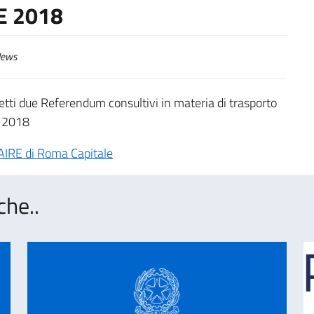
E 2018
ews
tti due Referendum consultivi in materia di trasporto
e 2018
ll’AIRE di Roma Capitale
che..