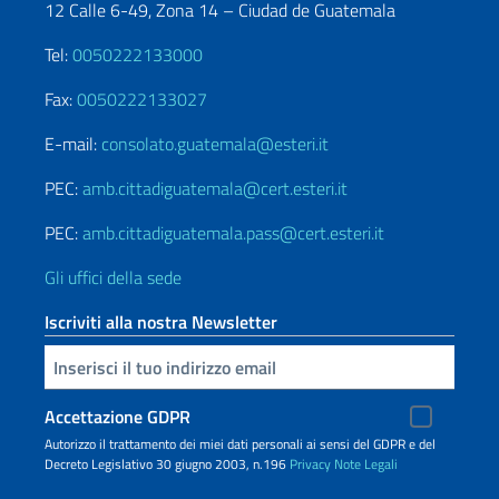
12 Calle 6-49, Zona 14 – Ciudad de Guatemala
Tel:
0050222133000
Fax:
0050222133027
E-mail:
consolato.guatemala@esteri.it
PEC:
amb.cittadiguatemala@cert.esteri.it
PEC:
amb.cittadiguatemala.pass@cert.esteri.it
Gli uffici della sede
Iscriviti alla nostra Newsletter
Inserisci la tua email
Accettazione GDPR
Autorizzo il trattamento dei miei dati personali ai sensi del GDPR e del
Decreto Legislativo 30 giugno 2003, n.196
Privacy
Note Legali