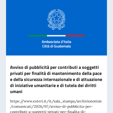
Avviso di pubblicità per contributi a soggetti
privati per finalità di mantenimento della pace
e della sicurezza internazionale e di attuazione
di iniziative umanitarie e di tutela dei diritti
umani
https://www.esteri.it/it/sala_stampa/archivionotizie
/comunicati/2026/07/avviso-di-pubblicita-per-
contributi-a-soggetti-privati-per-finalita-di-