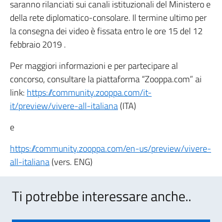
saranno rilanciati sui canali istituzionali del Ministero e
della rete diplomatico-consolare. Il termine ultimo per
la consegna dei video è fissata entro le ore 15 del 12
febbraio 2019 .
Per maggiori informazioni e per partecipare al
concorso, consultare la piattaforma “Zooppa.com” ai
link:
https://community.zooppa.com/it-
it/preview/vivere-all-italiana
(ITA)
e
https://community.zooppa.com/en-us/preview/vivere-
all-italiana
(vers. ENG)
Ti potrebbe interessare anche..