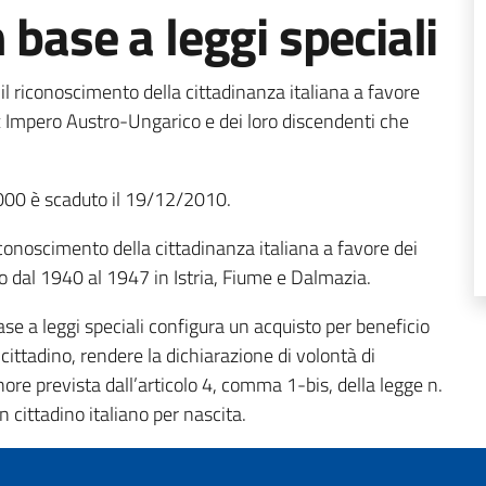
base a leggi speciali
l riconoscimento della cittadinanza italiana a favore
’ex Impero Austro-Ungarico e dei loro discendenti che
2000 è scaduto il 19/12/2010.
conoscimento della cittadinanza italiana a favore dei
o dal 1940 al 1947 in Istria, Fiume e Dalmazia.
ase a leggi speciali configura un acquisto per beneficio
 cittadino, rendere la dichiarazione di volontà di
nore prevista dall’articolo 4, comma 1-bis, della legge n.
 cittadino italiano per nascita.