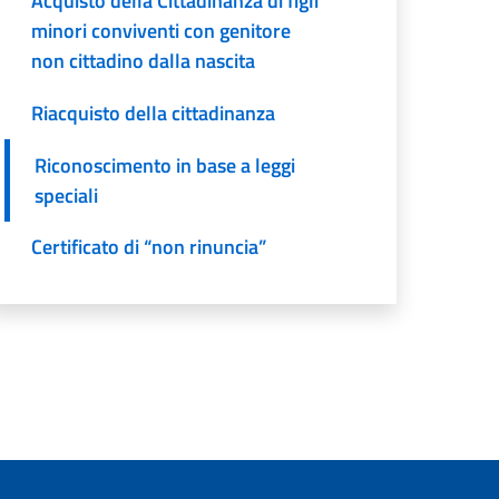
Acquisto della Cittadinanza di figli
minori conviventi con genitore
non cittadino dalla nascita
Riacquisto della cittadinanza
Riconoscimento in base a leggi
speciali
Certificato di “non rinuncia”