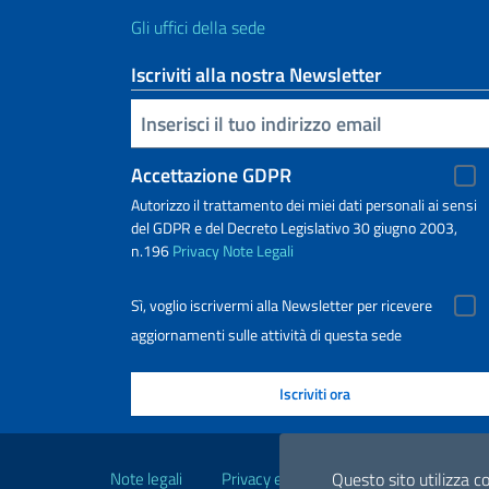
Gli uffici della sede
Iscriviti alla nostra Newsletter
Inserisci la tua email
Accettazione GDPR
Autorizzo il trattamento dei miei dati personali ai sensi
del GDPR e del Decreto Legislativo 30 giugno 2003,
n.196
Privacy
Note Legali
Sì, voglio iscrivermi alla Newsletter per ricevere
aggiornamenti sulle attività di questa sede
Link Utili
Note legali
Privacy e cookie policy
Questo sito utilizza co
Dichiarazio