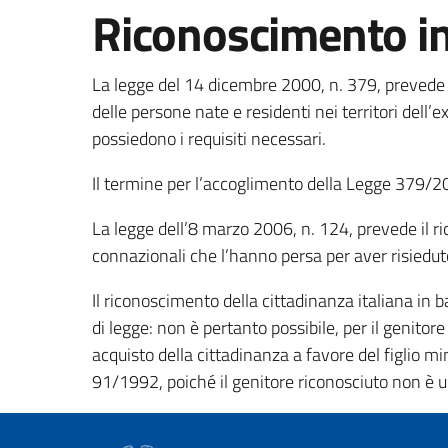
Riconoscimento in 
La legge del 14 dicembre 2000, n. 379, prevede i
delle persone nate e residenti nei territori dell
possiedono i requisiti necessari.
Il termine per l’accoglimento della Legge 379/
La legge dell’8 marzo 2006, n. 124, prevede il ri
connazionali che l’hanno persa per aver risiedut
Il riconoscimento della cittadinanza italiana in b
di legge: non è pertanto possibile, per il genitore
acquisto della cittadinanza a favore del figlio mi
91/1992, poiché il genitore riconosciuto non è un