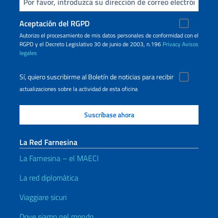
Inserta tu correo electronico
Aceptación del RGPD
Autorizo ​​el procesamiento de mis datos personales de conformidad con el
RGPD y el Decreto Legislativo 30 de junio de 2003, n.196
Privacy
Avisos
legales
Sí, quiero suscribirme al Boletín de noticias para recibir
actualizaciones sobre la actividad de esta oficina
La Red Farnesina
La Farnesina – el MAECI
La red diplomática
Viaggiare sicuri
Dove siamo nel mondo