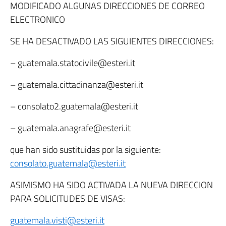
MODIFICADO ALGUNAS DIRECCIONES DE CORREO
ELECTRONICO
SE HA DESACTIVADO LAS SIGUIENTES DIRECCIONES:
– guatemala.statocivile@esteri.it
– guatemala.cittadinanza@esteri.it
– consolato2.guatemala@esteri.it
– guatemala.anagrafe@esteri.it
que han sido sustituidas por la siguiente:
consolato.guatemala@esteri.it
ASIMISMO HA SIDO ACTIVADA LA NUEVA DIRECCION
PARA SOLICITUDES DE VISAS:
guatemala.visti@esteri.it