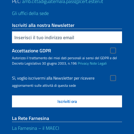
PEC:
amb.cittadiguatemala.pass@cert.esteri.it
Gli uffici della sede
Iscriviti alla nostra Newsletter
Inserisci la tua email
Accettazione GDPR
Autorizzo il trattamento dei miei dati personali ai sensi del GDPR e del
Decreto Legislativo 30 giugno 2003, n.196
Privacy
Note Legali
Sì, voglio iscrivermi alla Newsletter per ricevere
aggiornamenti sulle attività di questa sede
La Rete Farnesina
La Farnesina – il MAECI