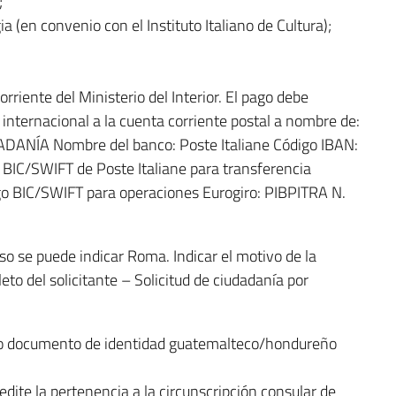
;
 (en convenio con el Instituto Italiano de Cultura);
riente del Ministerio del Interior. El pago debe
internacional a la cuenta corriente postal a nombre de:
DANÍA Nombre del banco: Poste Italiane Código IBAN:
/SWIFT de Poste Italiane para transferencia
go BIC/SWIFT para operaciones Eurogiro: PIBPITRA N.
aso se puede indicar Roma. Indicar el motivo de la
to del solicitante – Solicitud de ciudadanía por
/o documento de identidad guatemalteco/hondureño
redite la pertenencia a la circunscripción consular de