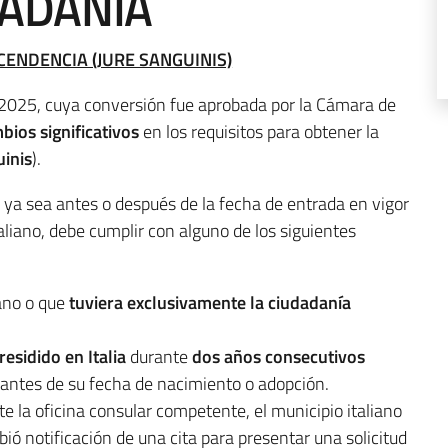
DADANÍA
ENDENCIA (JURE SANGUINIS)
2025, cuya conversión fue aprobada por la Cámara de
bios significativos
en los requisitos para obtener la
uinis
).
, ya sea antes o después de la fecha de entrada en vigor
aliano, debe cumplir con alguno de los siguientes
ano o que
tuviera exclusivamente la ciudadanía
.
residido en Italia
durante
dos años consecutivos
y antes de su fecha de nacimiento o adopción.
e la oficina consular competente, el municipio italiano
ibió notificación de una cita para presentar una solicitud