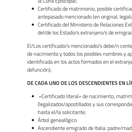
la Curia Episcopal;
Certificado de matrimonio, posible certifica
antepasado mencionado (en original, legali
Certificado del Ministerio de Relaciones Ext
del/de los Estado/s extranjero/s de emigra
El/Los certificado/s mencionado/s debe/n conten
de nacimiento y todos los posibles nombres y ap
identificada en los actos formados en el extranj
defunción);
DE CADA UNO DE LOS DESCENDIENTES EN LÍ
«Certificado literal» de nacimiento, matrim
(legalizados/apostillados y sus correspondi
hasta el/la solicitante;
Árbol genealógico
Ascendiente emigrado de Italia: padre/mad