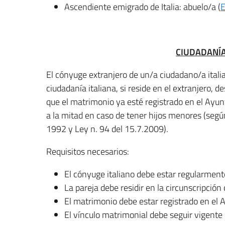
Ascendiente emigrado de Italia: abuelo/a (
E
CIUDADANÍ
El cónyuge extranjero de un/a ciudadano/a itali
ciudadanía italiana, si reside en el extranjero,
que el matrimonio ya esté registrado en el Ayun
a la mitad en caso de tener hijos menores (según 
1992 y Ley n. 94 del 15.7.2009).
Requisitos necesarios:
El cónyuge italiano debe estar regularmente 
La pareja debe residir en la circunscripció
El matrimonio debe estar registrado en el 
El vínculo matrimonial debe seguir vigente 