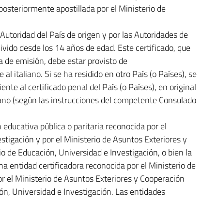
 posteriormente apostillada por el Ministerio de
a Autoridad del País de origen y por las Autoridades de
vivido desde los 14 años de edad. Este certificado, que
a de emisión, debe estar provisto de
al italiano. Si se ha residido en otro País (o Países), se
te al certificado penal del País (o Países), en original
liano (según las instrucciones del competente Consulado
n educativa pública o paritaria reconocida por el
stigación y por el Ministerio de Asuntos Exteriores y
io de Educación, Universidad e Investigación, o bien la
na entidad certificadora reconocida por el Ministerio de
or el Ministerio de Asuntos Exteriores y Cooperación
ión, Universidad e Investigación. Las entidades