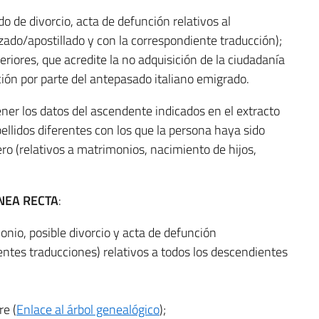
do de divorcio, acta de defunción relativos al
zado/apostillado y con la correspondiente traducción);
eriores, que acredite la no adquisición de la ciudadanía
ción por parte del antepasado italiano emigrado.
er los datos del ascendente indicados en el extracto
ellidos diferentes con los que la persona haya sido
ero (relativos a matrimonios, nacimiento de hijos,
NEA RECTA
:
onio, posible divorcio y acta de defunción
entes traducciones) relativos a todos los descendientes
re (
Enlace al árbol genealógico
);