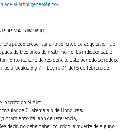
nlace al árbol genealógico
);
A POR MATRIMONIO
ano/a puede presentar una solicitud de adquisición de
 después de tres años de matrimonio. Es indispensable
tamiento italiano de residencia. Este periodo se reduce
los artículos 5 y 7 – Ley n. 91 del 5 de febrero de
inscrito en el Aire;
n consular de Guatemala o de Honduras;
Ayuntamiento italiano de referencia;
(es decir, no debe haber ocurrido la muerte de alguno