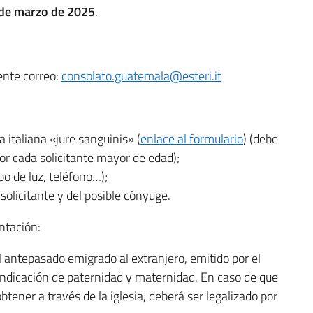
 de marzo de 2025
.
iente correo:
consolato.guatemala@esteri.it
 italiana «jure sanguinis» (
enlace al formulario
) (debe
r cada solicitante mayor de edad);
o de luz, teléfono…);
solicitante y del posible cónyuge.
ntación:
l antepasado emigrado al extranjero, emitido por el
indicación de paternidad y maternidad. En caso de que
btener a través de la iglesia, deberá ser legalizado por