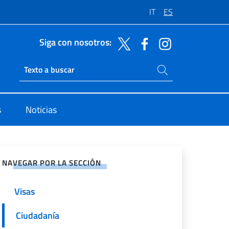
IT
ES
Siga con nosotros:
Buscar en el sitio
Ricerca sito live
s
Noticias
rtir en Redes Sociales
NAVEGAR POR LA SECCIÓN
Visas
Ciudadanía