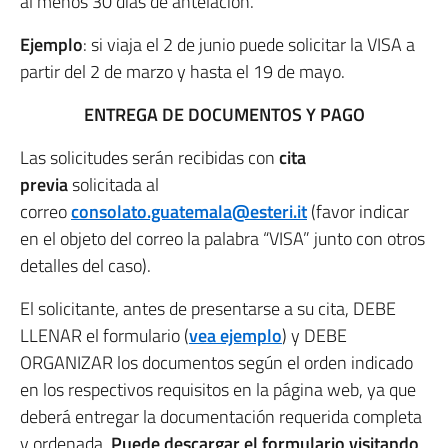
al menos 30 días de antelación.
Ejemplo
: si viaja el 2 de junio puede solicitar la VISA a
partir del 2 de marzo y hasta el 19 de mayo.
ENTREGA DE DOCUMENTOS Y PAGO
Las solicitudes serán recibidas con
cita
previa
solicitada al
correo
consolato.guatemala@esteri.it
(favor indicar
en el objeto del correo la palabra “VISA” junto con otros
detalles del caso).
El solicitante, antes de presentarse a su cita, DEBE
LLENAR el formulario (
vea ejemplo
) y DEBE
ORGANIZAR los documentos según el orden indicado
en los respectivos requisitos en la página web, ya que
deberá entregar la documentación requerida completa
y ordenada.
Puede descargar el formulario visitando