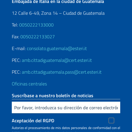
Embajada de Italia en la ciudad de Guatemala
12 Calle 6-49, Zona 14 – Ciudad de Guatemala
Tel:
0050222133000
Fax:
0050222133027
E-mail:
consolato.guatemala@esteri.it
PEC:
amb.cittadiguatemala@cert.esteri.it
PEC:
amb.cittadiguatemala.pass@cert.esteri.it
Oficinas centrales
Suscríbase a nuestro boletín de noticias
Inserta tu correo electronico
Aceptación del RGPD
Autorizo ​​el procesamiento de mis datos personales de conformidad con el