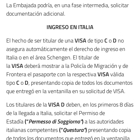
La Embajada podría, en una fase intermedia, solicitar
documentación adicional.
INGRESO EN ITALIA
El hecho de ser titular de una
VISA
de tipo
C
o
D
no
asegura automáticamente el derecho de ingreso en
Italia o en el área Schengen. El titular de
la
VISA
deberá mostrar a la Policía de Migración y de
Frontera el pasaporte con la respectiva
VISA
válida
tipo
C
o
D
, presentando copia de todos los documentos
que entregó en la ventanilla en su solicitud de VISA.
Los titulares de la
VISA D
deben, en los primeros 8 días
de la llegada a Italia, solicitar el Permiso de
Estadía
(“
Permesso di Soggiorno”
)
a las autoridades
italianas competentes
(“
Questura”
)
presentando copia
de todos los documentos que entregó en la ventanilla