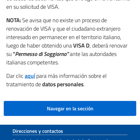
en su solicitud de VISA.
NOTA:
Se avisa que no existe un proceso de
renovación de VISA y que el ciudadano extranjero
interesado en permanecer en el territorio italiano,
luego de haber obtenido una
VISA D
, deberá renovar
su
“
Permesso di Soggiorno”
ante las autoridades
italianas competentes.
Dar clic
aquí
para más información sobre el
tratamiento de
datos personales
.
Navegar en la sección
Sezione footer
Direcciones y contactos