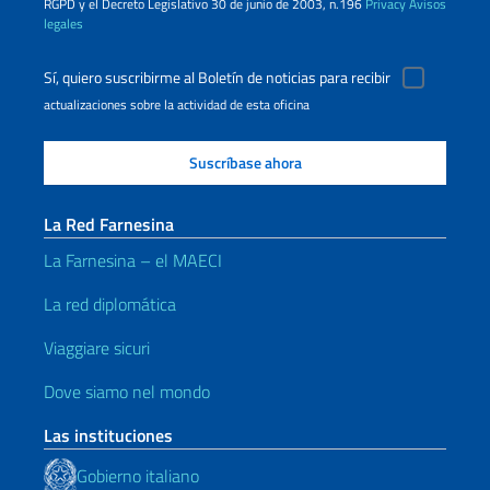
RGPD y el Decreto Legislativo 30 de junio de 2003, n.196
Privacy
Avisos
legales
Sí, quiero suscribirme al Boletín de noticias para recibir
actualizaciones sobre la actividad de esta oficina
La Red Farnesina
La Farnesina – el MAECI
La red diplomática
Viaggiare sicuri
Dove siamo nel mondo
Las instituciones
Gobierno italiano