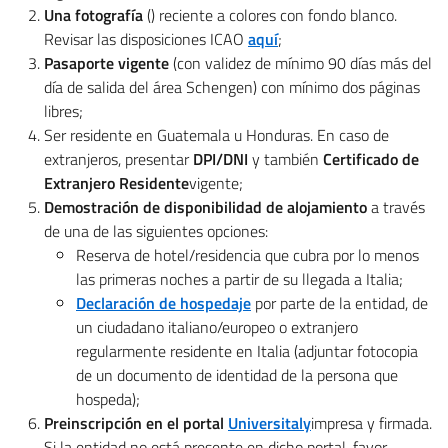
Una fotografía
() reciente a colores con fondo blanco.
Revisar las disposiciones ICAO
aquí
;
Pasaporte vigente
(con validez de mínimo 90 días más del
día de salida del área Schengen) con mínimo dos páginas
libres;
Ser residente en Guatemala u Honduras. En caso de
extranjeros, presentar
DPI/DNI
y también
Certificado de
Extranjero Residente
vigente;
Demostración de disponibilidad de alojamiento
a través
de una de las siguientes opciones:
Reserva de hotel/residencia que cubra por lo menos
las primeras noches a partir de su llegada a Italia;
Declaración de hospedaje
por parte de la entidad, de
un ciudadano italiano/europeo o extranjero
regularmente residente en Italia (adjuntar fotocopia
de un documento de identidad de la persona que
hospeda);
Preinscripción en el portal
Universitaly
impresa y firmada.
Si la entidad no está presente en dicho portal, favor