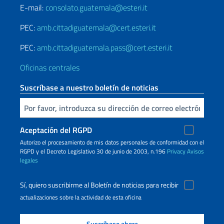
E-mail:
consolato.guatemala@esteri.it
PEC:
amb.cittadiguatemala@cert.esteri.it
PEC:
amb.cittadiguatemala.pass@cert.esteri.it
Oficinas centrales
Suscríbase a nuestro boletín de noticias
Inserta tu correo electronico
Aceptación del RGPD
Autorizo ​​el procesamiento de mis datos personales de conformidad con el
RGPD y el Decreto Legislativo 30 de junio de 2003, n.196
Privacy
Avisos
legales
Sí, quiero suscribirme al Boletín de noticias para recibir
actualizaciones sobre la actividad de esta oficina