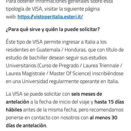
Para obtener informaciones generales sobre esta
tipología de VISA, visitar la siguiente página
web:
https://vistoperitalia.esteri.it/
¿Para qué sirve y quién la puede solicitar?
Éste tipo de VISA permite ingresar a Italia a los
residentes en Guatemala / Honduras, que con título de
estudio de bachiller desean seguir sus estudios
Universitarios (Curso de Pregrado / Laurea Triennale /
Laurea Magistrale / Master Of Science) inscribiéndose
en una Universidad regularmente operante en Italia.
La VISA se puede solicitar con
seis meses de
antelación
a la fecha de inicio del viaje y
hasta 15 días
hábiles
antes de la misma fecha, pero recomendamos
ponerse en contacto con nosotros con
al menos 30
días de antelación
.