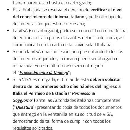
tienen parentesco hasta el cuarto grado;
Ésta Embajada se reserva el derecho de
verificar el nivel
del conocimiento del idioma italiano
y pedir otro tipo de
documentación que estime necesaria;
La VISA (si es otorgada), podrá ser concedida con una fecha
de entrada a Italia pocos días antes del inicio del curso, así
como indicado en la carta de la Universidad Italiana;
Siendo la VISA una concesión, aun presentando todos los
documentos requeridos, la misma puede ser otorgada o
rechazada. En este último caso será entregado
el
“
Provvedimento di Diniego
”
;
Si la VISA es otorgada, el titular de esta
deberá solicitar
dentro de los primeros ocho días hábiles del ingreso a
Italia el Permiso de Estadía (“
Permesso di
Soggiorno
”)
ante las Autoridades italianas competentes
(“
Questura
”) presentando copia de todos los documentos
que entregó en la ventanilla en su solicitud de VISA,
demostrando de tal forma de cumplir con todos los
requisitos solicitados.