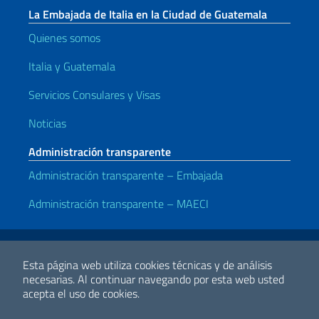
La Embajada de Italia en la Ciudad de Guatemala
Quienes somos
Italia y Guatemala
Servicios Consulares y Visas
Noticias
Administración transparente
Administración transparente – Embajada
Administración transparente – MAECI
Enlaces útiles
Note legali
Privacy e cookie policy
Dichiarazione di accessibilità
Esta página web utiliza cookies técnicas y de análisis
necesarias.
Al continuar navegando por esta web usted
acepta el uso de cookies.
2026 Derechos de Autor Ministerio de Relaciones Exteriores y