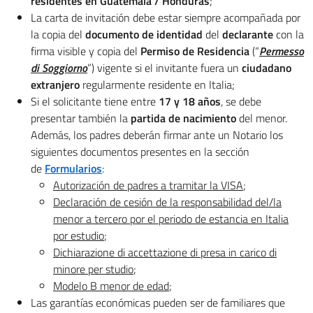
residentes en Guatemala / Honduras
;
La carta de invitación debe estar siempre acompañada por
la copia del
documento de identidad
del
declarante
con la
firma visible y copia del
Permiso de Residencia
(“
Permesso
di Soggiorno
”) vigente si el invitante fuera un
ciudadano
extranjero
regularmente residente en Italia;
Si el solicitante tiene entre
17 y 18 años
, se debe
presentar también la
partida de nacimiento
del menor.
Además, los padres deberán firmar ante un Notario los
siguientes documentos presentes en la sección
de
Formularios
:
Autorización de padres a tramitar la VISA
;
Declaración de cesión de la responsabilidad del/la
menor a tercero por el periodo de estancia en Italia
por estudio
;
Dichiarazione di accettazione di presa in carico di
minore per studio
;
Modelo B menor de edad
;
Las garantías económicas pueden ser de familiares que