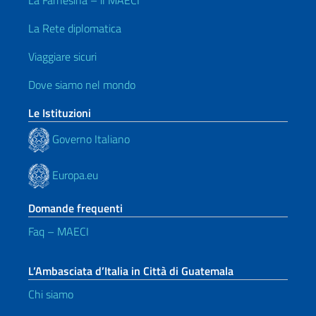
La Farnesina – il MAECI
La Rete diplomatica
Viaggiare sicuri
Dove siamo nel mondo
Le Istituzioni
Governo Italiano
Europa.eu
Domande frequenti
Faq – MAECI
L’Ambasciata d’Italia in Città di Guatemala
Chi siamo