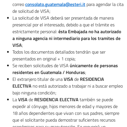
correo
consolato.guatemala@esteri.it
para agendar la cita
de solicitud de VISA;
La solicitud de VISA deberá ser presentada de manera
presencial por el interesado, debido a que el trámite es
estrictamente personal:
ésta Embajada no ha autorizado
a ninguna agencia ni intermediario para los tramites de
VISA
;
Todos los documentos detallados tendrán que ser
presentados en original + 1 copia;
Se reciben solicitudes de VISA
únicamente de personas
residentes en Guatemala / Honduras
;
El extranjero titular de una
VISA
de
RESIDENCIA
ELECTIVA
no está autorizado a trabajar ni a buscar empleo
bajo ninguna condición;
La
VISA
de
RESIDENCIA ELECTIVA
también se puede
expedir al cónyuge, hijos menores de edad y mayores de
18 años dependientes que vivan con sus padres, siempre
que el solicitante pueda demostrar suficientes recursos
económicos para su manutención. Se requerirá un