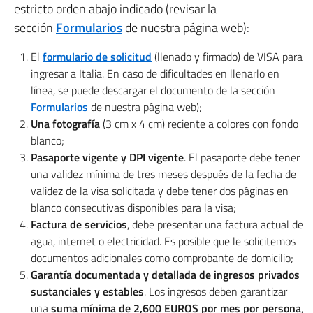
estricto orden abajo indicado (revisar la
sección
Formularios
de nuestra página web):
El
formulario de solicitud
(llenado y firmado) de VISA para
ingresar a Italia. En caso de dificultades en llenarlo en
línea, se puede descargar el documento de la sección
Formularios
de nuestra página web);
Una fotografía
(3 cm x 4 cm) reciente a colores con fondo
blanco;
Pasaporte vigente y DPI vigente
. El pasaporte debe tener
una validez mínima de tres meses después de la fecha de
validez de la visa solicitada y debe tener dos páginas en
blanco consecutivas disponibles para la visa;
Factura de servicios
, debe presentar una factura actual de
agua, internet o electricidad. Es posible que le solicitemos
documentos adicionales como comprobante de domicilio;
Garantía documentada y detallada de ingresos privados
sustanciales y estables
. Los ingresos deben garantizar
una
suma mínima de 2,600 EUROS por mes por persona
,