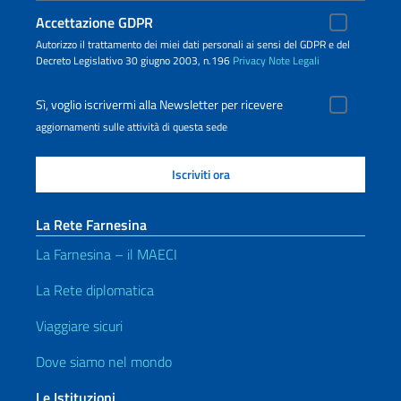
Accettazione GDPR
Autorizzo il trattamento dei miei dati personali ai sensi del GDPR e del
Decreto Legislativo 30 giugno 2003, n.196
Privacy
Note Legali
Sì, voglio iscrivermi alla Newsletter per ricevere
aggiornamenti sulle attività di questa sede
La Rete Farnesina
La Farnesina – il MAECI
La Rete diplomatica
Viaggiare sicuri
Dove siamo nel mondo
Le Istituzioni