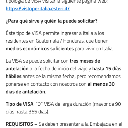
tipología de VISA visitar la siguiente página web:
https://vistoperitalia.esteri.it/
¿Para qué sirve y quién la puede solicitar?
Éste tipo de VISA permite ingresar a Italia a los
residentes en Guatemala / Honduras, que tienen
medios económicos suficientes
para vivir en Italia.
La VISA se puede solicitar con
tres meses de
antelación
a la fecha de inicio del viaje y
hasta 15 días
hábiles
antes de la misma fecha, pero recomendamos
ponerse en contacto con nosotros con
al menos 30
días de antelación
.
Tipo de VISA
: “D” VISA de larga duración (mayor de 90
días hasta 365 días).
REQUISITOS –
Se deben presentar a la Embajada en el